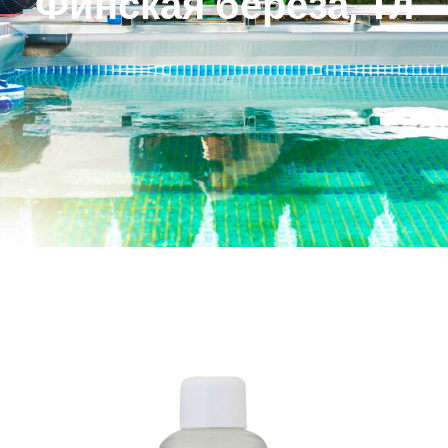
Финская береза, 1л