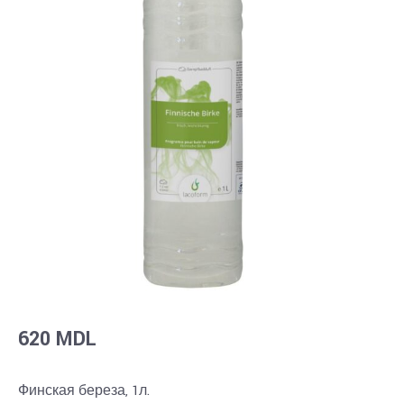
620
MDL
Финская береза
, 1л.