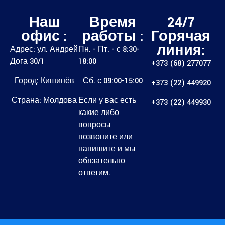
Наш
Время
24/7
офис :
работы :
Горячая
линия:
Адрес: ул. Андрей
Пн. - Пт. - с 8:30-
Дога 30/1
18:00
+373 (68) 277077
Город: Кишинёв
Сб. с 09:00-15:00
+373 (22) 449920
Страна: Молдова
Если у вас есть
+373 (22) 449930
какие либо
вопросы
позвоните или
напишите и мы
обязательно
ответим.