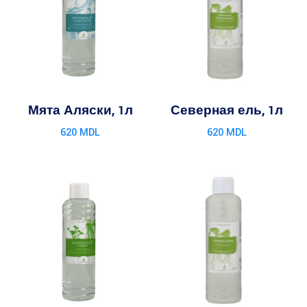
Мята Аляски, 1л
Северная ель, 1л
620
MDL
620
MDL