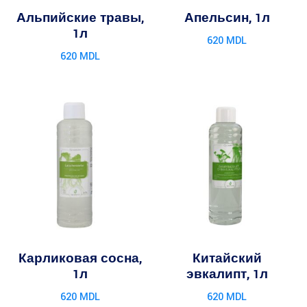
Альпийские травы,
Апельсин, 1л
1л
620
MDL
620
MDL
Карликовая сосна,
Китайский
1л
эвкалипт, 1л
620
MDL
620
MDL