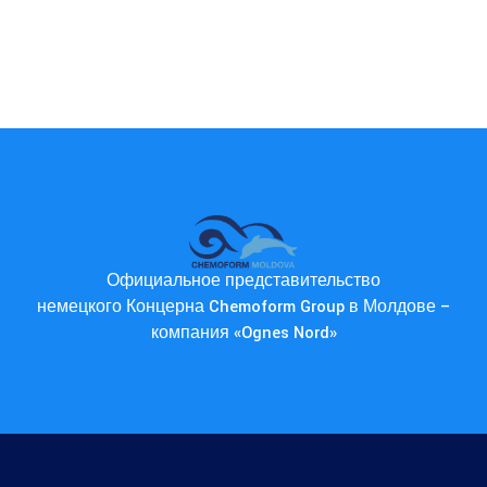
Официальное представительство
немецкого Концерна Chemoform Group в Молдове –
компания «Ognes Nord»