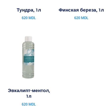
Тундра, 1л
Финская береза, 1л
620
MDL
620
MDL
Эвкалипт-ментол,
1л
620
MDL