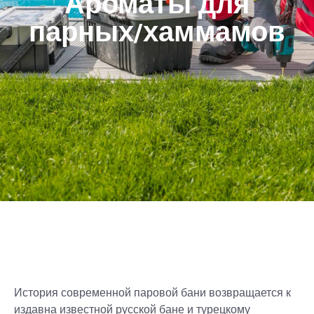
Ароматы для
парных/хаммамов
История современной паровой бани возвращается к
издавна известной русской бане и турецкому