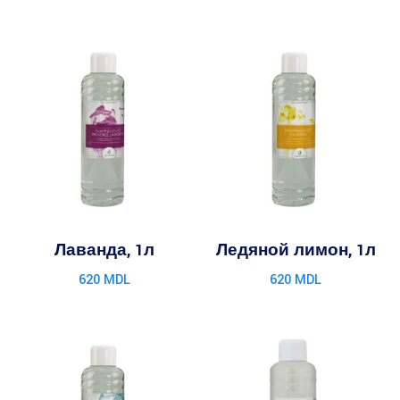
Лаванда, 1л
Ледяной лимон, 1л
620
MDL
620
MDL