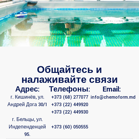
Общайтесь и
налаживайте связи
Адрес:
Телефоны:
Email:
г. Кишинёв, ул.
+373 (68) 277077
info@chemoform.md
Андрей Дога 30/1
+373 (22) 449920
+373 (22) 449930
г. Бельцы, ул.
Индепенденцей
+373 (60) 050555
95.