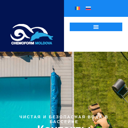
ЧИСТАЯ И БЕЗОПАСНАЯ ВОДА В
БАССЕЙНЕ