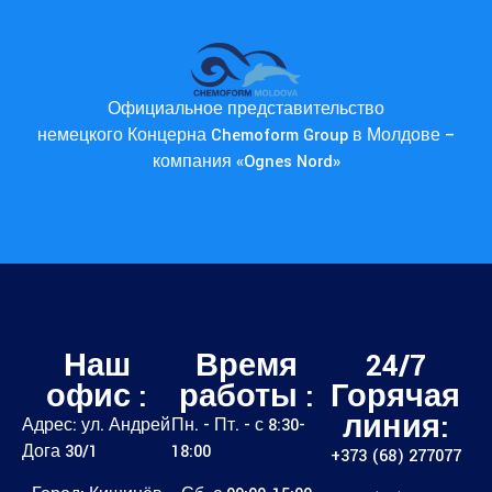
Официальное представительство
немецкого Концерна Chemoform Group в Молдове –
компания «Ognes Nord»
Наш
Время
24/7
офис :
работы :
Горячая
линия:
Адрес: ул. Андрей
Пн. - Пт. - с 8:30-
Дога 30/1
18:00
+373 (68) 277077