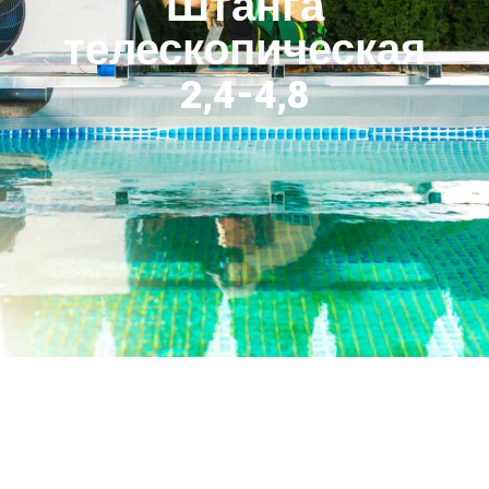
Штанга
телескопическая
2,4-4,8