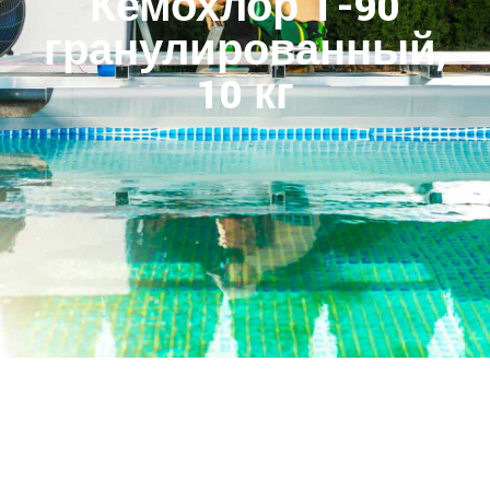
Кемохлор Т-90
гранулированный,
10 кг