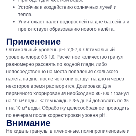
Пригоден для жёсткой воды.
Устойчив к воздействию солнечных лучей и
тепла.
Уничтожает налёт водорослей на дне бассейна и
препятствует образованию нового налёта.
Применение
Оптимальный уровень рН: 7,0-7,4. Оптимальный
уровень хлора: 0,6-1,0. Расчётное количество гранул
равномерно рассеять по водной глади, либо
непосредственно на места появления скользкого
налета на дне, после чего они осядут на дно и через
некоторое время растворится. Дозировка: Для
первичного хлорирования необходимо 80-100 г гранул
на 10 м³ воды. Затем каждые 3-6 дней добавлять по 35
г на 10 м³ воды. Обработку целесообразнее проводить
по вечерам после корректировки уровня рН.
Внимание
Не кидать гранулы в пленочные, полипропиленовые и