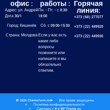
офис :
работы :
Горячая
линия:
Адрес: ул. Андрей
Пн. - Пт. - с 8:30-
Дога 30/1
18:00
+373 (68) 277077
Город: Кишинёв
Сб. с 09:00-15:00
+373 (22) 449920
Страна: Молдова
Если у вас есть
+373 (22) 449930
какие либо
вопросы
позвоните или
напишите и мы
обязательно
ответим.
© 2026 Chemoform.md
Все права защищены
Политика конфиденциальности
Сделано с ♥ в WPTheme.us