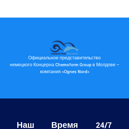
Официальное представительство
немецкого Концерна Chemoform Group в Молдове –
компания «Ognes Nord»
Наш
Время
24/7