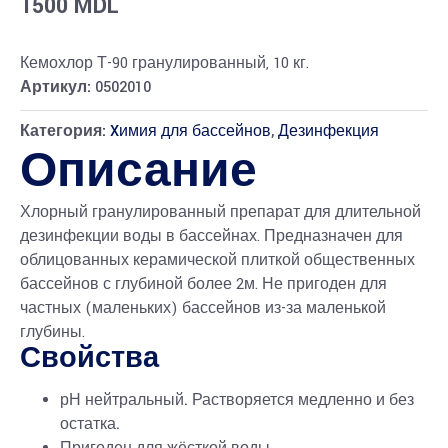
1500
MDL
Кемохлор Т-90 гранулированный, 10 кг.
Артикул:
0502010
Категория:
Xимия для бассейнов
,
Дезинфекция
Описание
Хлорный гранулированный препарат для длительной
дезинфекции воды в бассейнах. Предназначен для
облицованных керамической плиткой общественных
бассейнов с глубиной более 2м. Не пригоден для
частных (маленьких) бассейнов из-за маленькой
глубины.
Свойства
рН нейтральный. Растворяется медленно и без
остатка.