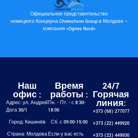
Официальное представительство
немецкого Концерна Chemoform Group в Молдове –
компания «Ognes Nord»
Наш
Время
24/7
офис :
работы :
Горячая
линия:
Адрес: ул. Андрей
Пн. - Пт. - с 8:30-
Дога 30/1
18:00
+373 (68) 277077
Город: Кишинёв
Сб. с 09:00-15:00
+373 (22) 449920
Страна: Молдова
Если у вас есть
+373 (22) 449930