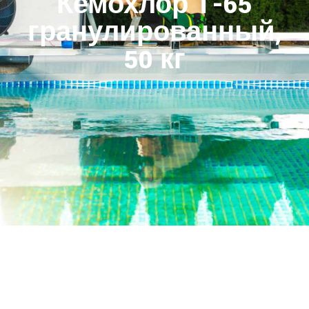
Кемохлор Т-65
гранулированный,
50 кг