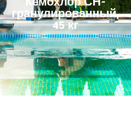
Кемохлор СН-
гранулированный,
45 кг