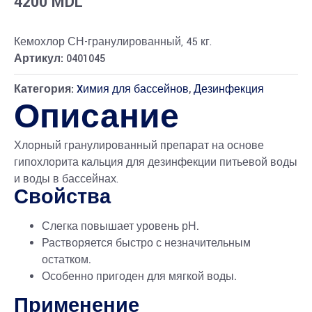
4200
MDL
Кемохлор СН-гранулированный, 45 кг.
Артикул:
0401045
Категория:
Xимия для бассейнов
,
Дезинфекция
Описание
Хлорный гранулированный препарат на основе
гипохлорита кальция для дезинфекции питьевой воды
и воды в бассейнах.
Свойства
Слегка повышает уровень рН.
Растворяется быстро с незначительным
остатком.
Особенно пригоден для мягкой воды.
Применение