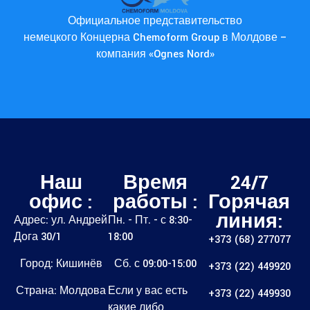
Официальное представительство
немецкого Концерна Chemoform Group в Молдове –
компания «Ognes Nord»
Наш
Время
24/7
офис :
работы :
Горячая
линия:
Адрес: ул. Андрей
Пн. - Пт. - с 8:30-
Дога 30/1
18:00
+373 (68) 277077
Город: Кишинёв
Сб. с 09:00-15:00
+373 (22) 449920
Страна: Молдова
Если у вас есть
+373 (22) 449930
какие либо