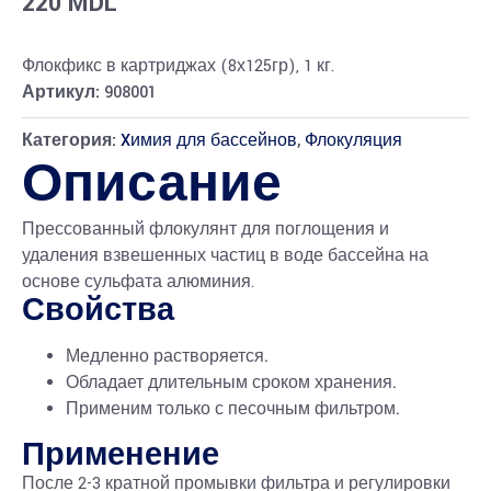
220
MDL
Флокфикс в картриджах (8х125гр), 1 кг.
Артикул:
908001
Категория:
Xимия для бассейнов
,
Флокуляция
Описание
Прессованный флокулянт для поглощения и
удаления взвешенных частиц в воде бассейна на
основе сульфата алюминия.
Свойства
Медленно растворяется.
Обладает длительным сроком хранения.
Применим только с песочным фильтром.
Применение
После 2-3 кратной промывки фильтра и регулировки