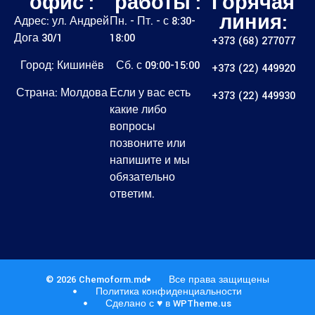
офис :
работы :
Горячая
линия:
Адрес: ул. Андрей
Пн. - Пт. - с 8:30-
Дога 30/1
18:00
+373 (68) 277077
Город: Кишинёв
Сб. с 09:00-15:00
+373 (22) 449920
Страна: Молдова
Если у вас есть
+373 (22) 449930
какие либо
вопросы
позвоните или
напишите и мы
обязательно
ответим.
© 2026 Chemoform.md
Все права защищены
Политика конфиденциальности
Сделано с ♥ в WPTheme.us