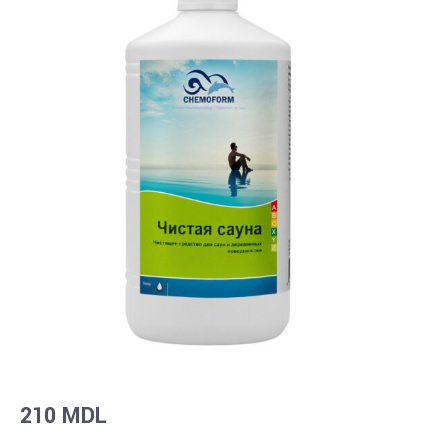
210
MDL