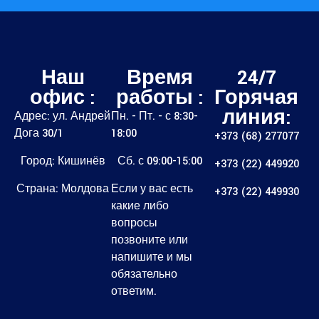
Наш
Время
24/7
офис :
работы :
Горячая
линия:
Адрес: ул. Андрей
Пн. - Пт. - с 8:30-
Дога 30/1
18:00
+373 (68) 277077
Город: Кишинёв
Сб. с 09:00-15:00
+373 (22) 449920
Страна: Молдова
Если у вас есть
+373 (22) 449930
какие либо
вопросы
позвоните или
напишите и мы
обязательно
ответим.