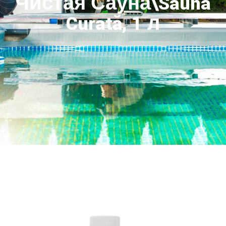
Чистая Сауна\Sauna
Curată, 1 л