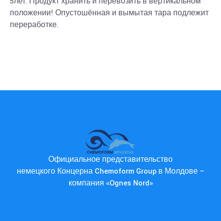
5лет. Продукт хранить и перевозить в вертикальном
положении! Опустошённая и вымытая тара подлежит
переработке.
Официальное представительство
немецкого Концерна Chemoform Group в Молдове –
компания «Ognes Nord»