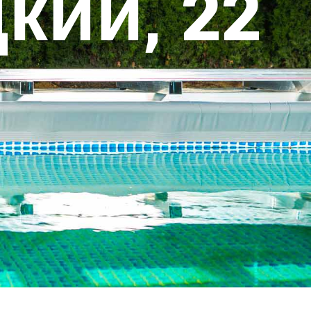
кий, 22