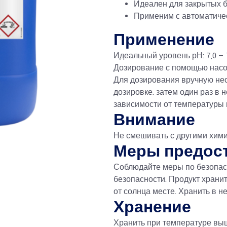
Идеален для закрытых б
Применим с автоматиче
Применение
Идеальный уровень рН: 7,0 — 
Дозирование с помощью насос
Для дозирования вручную нео
дозировке. затем один раз в 
зависимости от температуры 
Внимание
Не смешивать с другими хими
Меры предос
Соблюдайте меры по безопасн
безопасности. Продукт храни
от солнца месте. Хранить в н
Хранение
Хранить при температуре выше