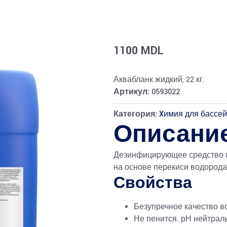
1100
MDL
Аквабланк жидкий, 22 кг.
Артикул:
0593022
Категория:
Xимия для бассе
Описани
Дезинфицирующее средство пр
на основе перекиси водорода
Свойства
Безупречное качество в
Не пенится. рН нейтрал