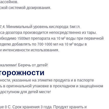
ассейнов.
ской системой дозирования.
7,4. Минимальный уровень кислорода: 5мг/л.
а-дозатора производится непосредственно из тары.
бходимо 1500мл препарата на 10 м³ воды при первичной
неделю добавлять по 700-1000 мл на 10 м³ воды в
и интенсивности использования.
калиями! Беречь от детей!
торожности
ости, указанные на этикетке продукта и в паспорте
ть в оригинальной упаковке в прохладном и защещённом
едоступном для детей месте!
 0 С. Срок хранения 3 года. Продукт хранить и