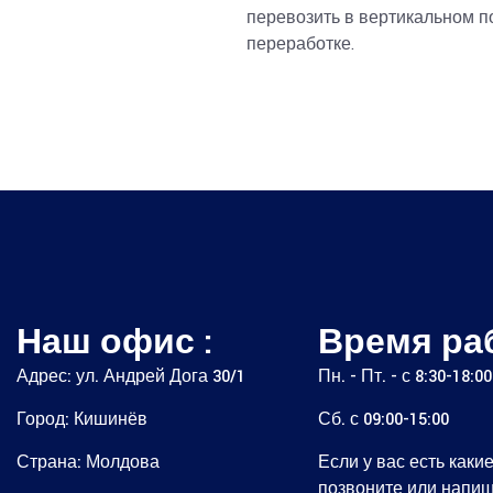
перевозить в вертикальном 
переработке.
Наш офис :
Время ра
Адрес: ул. Андрей Дога 30/1
Пн. - Пт. - с 8:30-18:00
Город: Кишинёв
Сб. с 09:00-15:00
Страна: Молдова
Если у вас есть каки
позвоните или напиш