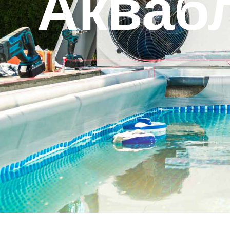
Аквабл